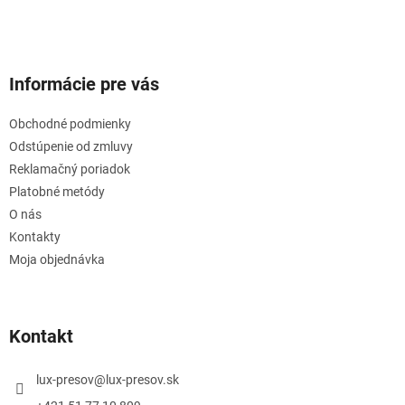
Informácie pre vás
Obchodné podmienky
Odstúpenie od zmluvy
Reklamačný poriadok
Platobné metódy
O nás
Kontakty
Moja objednávka
Kontakt
lux-presov
@
lux-presov.sk