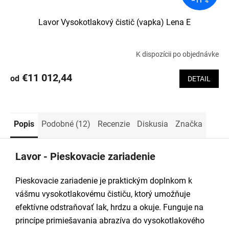
–11 %
Lavor Vysokotlakový čistič (vapka) Lena E
K dispozícii po objednávke
€11 012,44
od
DETAIL
Popis
Podobné (12)
Recenzie
Diskusia
Značka
Lavor - Pieskovacie zariadenie
Pieskovacie zariadenie je praktickým doplnkom k
vášmu vysokotlakovému čističu, ktorý umožňuje
efektívne odstraňovať lak, hrdzu a okuje. Funguje na
princípe primiešavania abrazíva do vysokotlakového