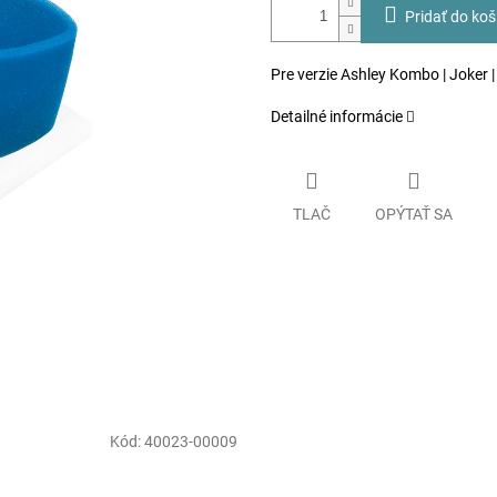
Pridať do koš
Pre verzie Ashley Kombo | Joker 
Detailné informácie
TLAČ
OPÝTAŤ SA
Kód:
40023-00009