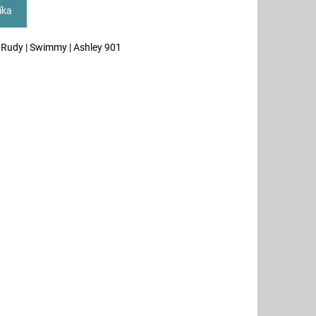
íka
| Rudy | Swimmy | Ashley 901