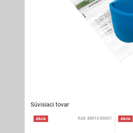
Súvisiaci tovar
Kód:
40013-00001
Akcia
Akcia