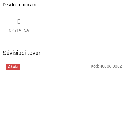
Detailné informácie
OPÝTAŤ SA
Súvisiaci tovar
Kód:
40006-00021
Akcia