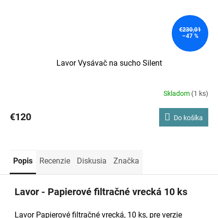
€230,01
–47 %
Lavor Vysávač na sucho Silent
Skladom
(1 ks)
€120
Do košíka
Popis
Recenzie
Diskusia
Značka
Lavor - Papierové filtračné vrecká 10 ks
Lavor Papierové filtračné vrecká, 10 ks, pre verzie