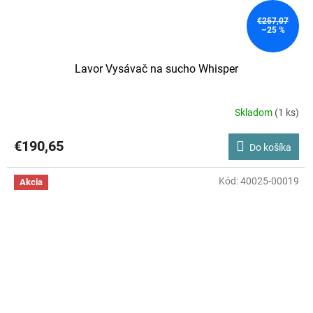
€257,07
–25 %
Lavor Vysávač na sucho Whisper
Skladom
(1 ks)
€190,65
Do košíka
Kód:
40025-00019
Akcia