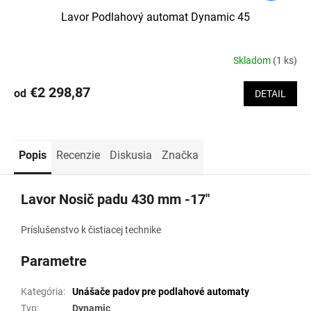
Lavor Podlahový automat Dynamic 45
Skladom
(1 ks)
€2 298,87
od
DETAIL
Popis
Recenzie
Diskusia
Značka
Lavor Nosič padu 430 mm -17"
Príslušenstvo k čistiacej technike
Parametre
Kategória
:
Unášače padov pre podlahové automaty
Typ
:
Dynamic