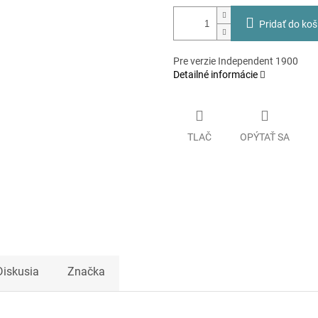
Pridať do koš
Pre verzie Independent 1900
Detailné informácie
TLAČ
OPÝTAŤ SA
Diskusia
Značka