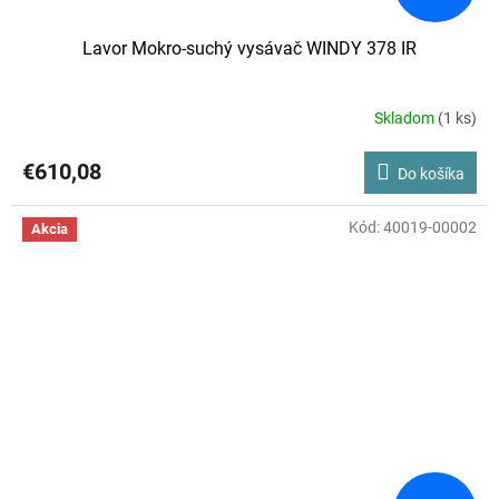
Lavor Mokro-suchý vysávač WINDY 378 IR
Skladom
(1 ks)
€610,08
Do košíka
Kód:
40019-00002
Akcia