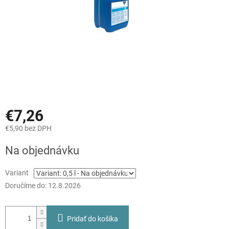
€7,26
€5,90 bez DPH
Jednotková
Na objednávku
cena:
Variant
Doručíme do:
12.8.2026
Pridať do košíka