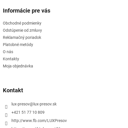
Informácie pre vás
Obchodné podmienky
Odstúpenie od zmluvy
Reklamačný poriadok
Platobné metódy
O nás
Kontakty
Moja objednávka
Kontakt
lux-presov
@
lux-presov.sk
+421 51 77 10 809
http://www.fb.com/LUXPresov