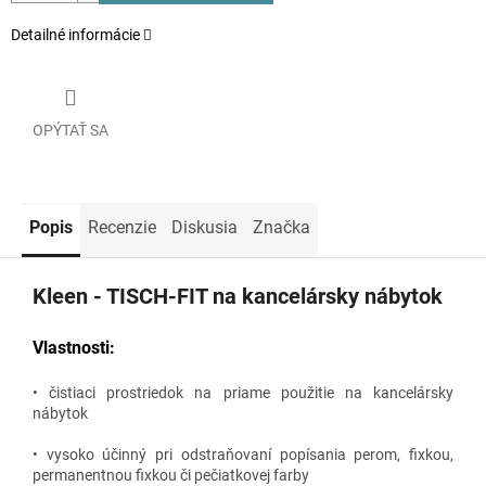
Detailné informácie
OPÝTAŤ SA
Popis
Recenzie
Diskusia
Značka
Kleen - TISCH-FIT na kancelársky nábytok
Vlastnosti:
• čistiaci prostriedok na priame použitie na kancelársky
nábytok
• vysoko účinný pri odstraňovaní popísania perom, fixkou,
permanentnou fixkou či pečiatkovej farby