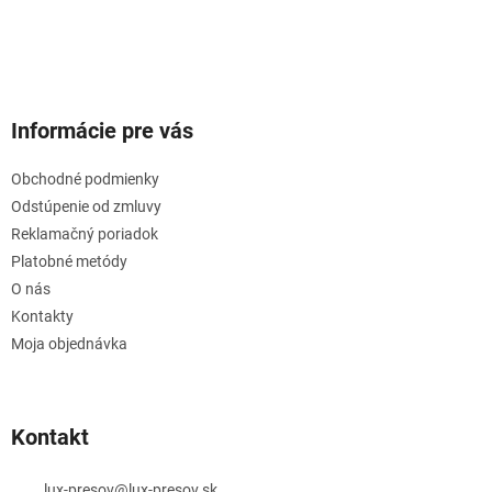
Informácie pre vás
Obchodné podmienky
Odstúpenie od zmluvy
Reklamačný poriadok
Platobné metódy
O nás
Kontakty
Moja objednávka
Kontakt
lux-presov
@
lux-presov.sk