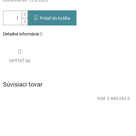
Doručíme do:
13.8.2026
Pridať do košíka
Detailné informácie
OPÝTAŤ SA
Súvisiaci tovar
Kód:
2.445-242.0