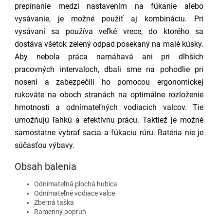
prepínanie medzi nastavením na fúkanie alebo
vysávanie, je možné použiť aj kombináciu. Pri
vysávaní sa používa veľké vrece, do ktorého sa
dostáva všetok zelený odpad posekaný na malé kúsky.
Aby nebola práca namáhavá ani pri dlhších
pracovných intervaloch, dbali sme na pohodlie pri
nosení a zabezpečili ho pomocou ergonomickej
rukoväte na oboch stranách na optimálne rozloženie
hmotnosti a odnímateľných vodiacich valcov. Tie
umožňujú ľahkú a efektívnu prácu. Taktiež je možné
samostatne vybrať sacia a fúkaciu rúru. Batéria nie je
súčasťou výbavy.
Obsah balenia
Odnímateľná plochá hubica
Odnímateľné vodiace valce
Zberná taška
Ramenný popruh