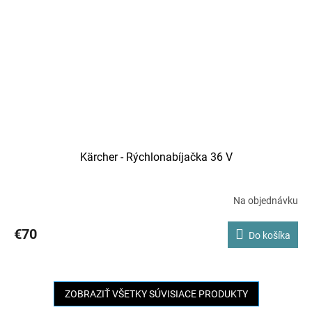
Kärcher - Rýchlonabíjačka 36 V
Na objednávku
€70
Do košíka
ZOBRAZIŤ VŠETKY SÚVISIACE PRODUKTY