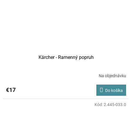
Kärcher - Ramenný popruh
Na objednávku
€17
Do košíka
Kód:
2.445-033.0