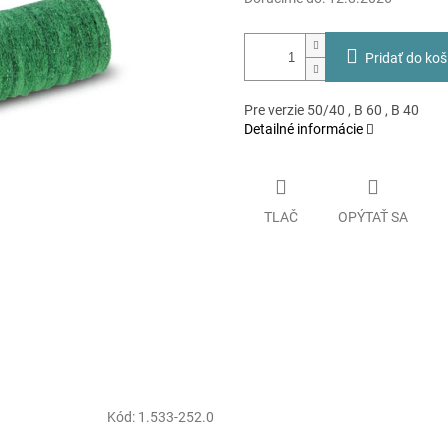
Pridať do koš
Pre verzie 50/40 , B 60 , B 40
Detailné informácie
TLAČ
OPÝTAŤ SA
Kód:
1.533-252.0