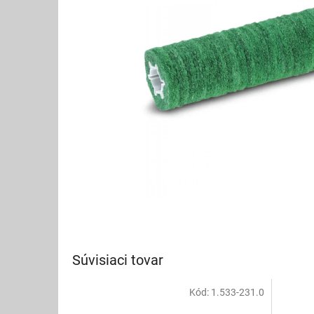
Súvisiaci tovar
Kód:
1.533-231.0