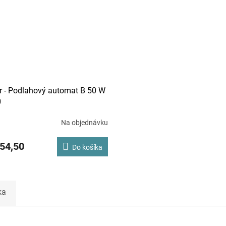
r - Podlahový automat B 50 W
0
Na objednávku
54,50
Do košíka
ka