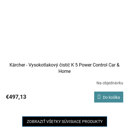
Kärcher - Vysokotlakový čistič K 5 Power Control Car &
Home
Na objednávku
€497,13
Do košíka
ZOBRAZIŤ VŠETKY SÚVISIACE PRODUKTY