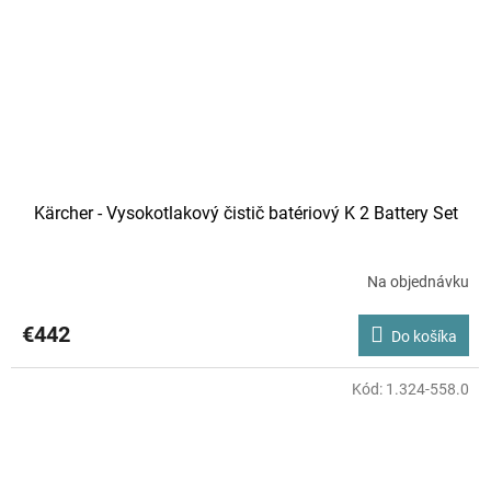
Kärcher - Vysokotlakový čistič batériový K 2 Battery Set
Na objednávku
€442
Do košíka
Kód:
1.324-558.0