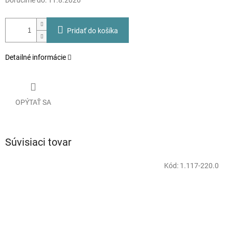
Doručíme do:
11.8.2026
Pridať do košíka
Detailné informácie
OPÝTAŤ SA
Súvisiaci tovar
Kód:
1.117-220.0