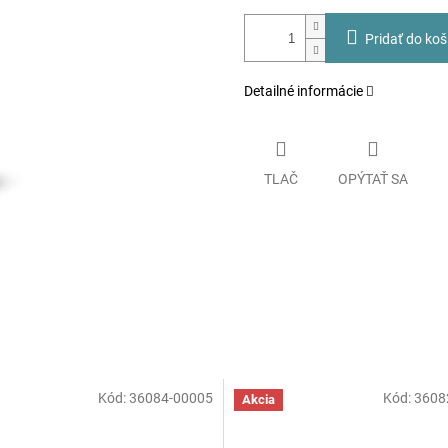
Pridať do koš
Detailné informácie
TLAČ
OPÝTAŤ SA
Kód:
36084-00005
Kód:
3608
Akcia