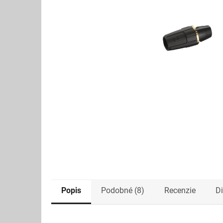
Popis
Podobné (8)
Recenzie
D