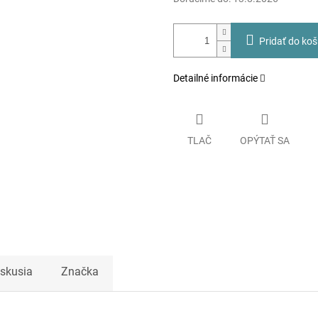
Pridať do koš
Detailné informácie
TLAČ
OPÝTAŤ SA
iskusia
Značka