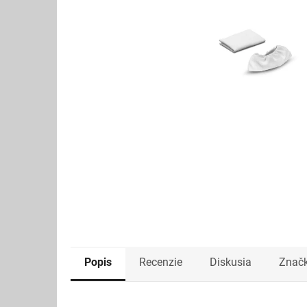
Popis
Recenzie
Diskusia
Znač