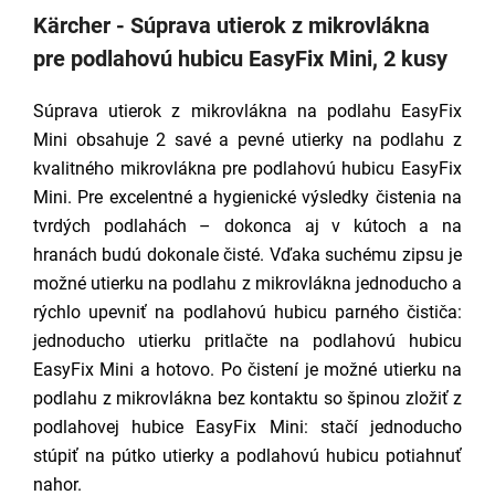
Kärcher - Súprava utierok z mikrovlákna
pre podlahovú hubicu EasyFix Mini, 2 kusy
Súprava utierok z mikrovlákna na podlahu EasyFix
Mini obsahuje 2 savé a pevné utierky na podlahu z
kvalitného mikrovlákna pre podlahovú hubicu EasyFix
Mini. Pre excelentné a hygienické výsledky čistenia na
tvrdých podlahách – dokonca aj v kútoch a na
hranách budú dokonale čisté. Vďaka suchému zipsu je
možné utierku na podlahu z mikrovlákna jednoducho a
rýchlo upevniť na podlahovú hubicu parného čističa:
jednoducho utierku pritlačte na podlahovú hubicu
EasyFix Mini a hotovo. Po čistení je možné utierku na
podlahu z mikrovlákna bez kontaktu so špinou zložiť z
podlahovej hubice EasyFix Mini: stačí jednoducho
stúpiť na pútko utierky a podlahovú hubicu potiahnuť
nahor.