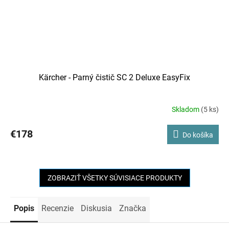
Kärcher - Parný čistič SC 2 Deluxe EasyFix
Skladom
(5 ks)
€178
Do košíka
ZOBRAZIŤ VŠETKY SÚVISIACE PRODUKTY
Popis
Recenzie
Diskusia
Značka