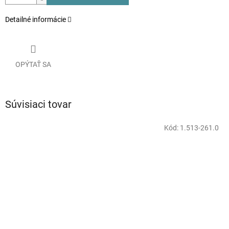
Detailné informácie
OPÝTAŤ SA
Súvisiaci tovar
Kód:
1.513-261.0