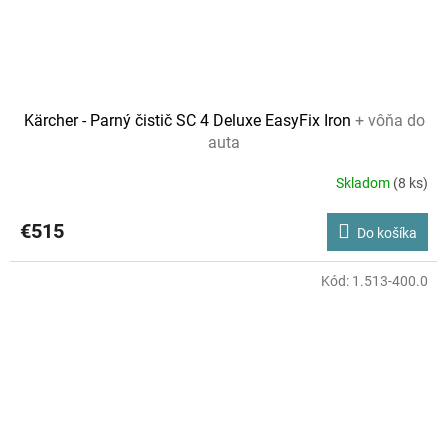
Kärcher - Parný čistič SC 4 Deluxe EasyFix Iron
+ vôňa do
auta
Skladom
(8 ks)
€515
Do košíka
Kód:
1.513-400.0