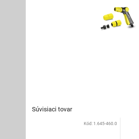
Súvisiaci tovar
Kód:
1.645-460.0