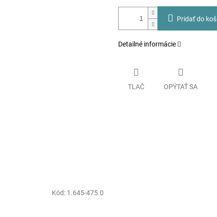
Pridať do koš
Detailné informácie
TLAČ
OPÝTAŤ SA
Kód:
1.645-475.0