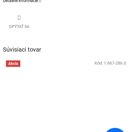
Detailné informácie
OPÝTAŤ SA
Súvisiaci tovar
Kód:
1.667-286.0
Akcia