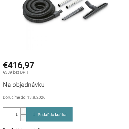
€416,97
€339 bez DPH
Jednotková
Na objednávku
cena:
Doručíme do:
13.8.2026
Pridať do košíka