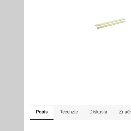
Popis
Recenzie
Diskusia
Znač