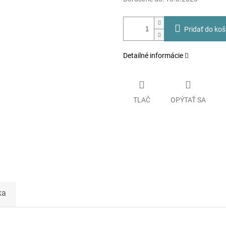
Pridať do koš
Detailné informácie
TLAČ
OPÝTAŤ SA
ka