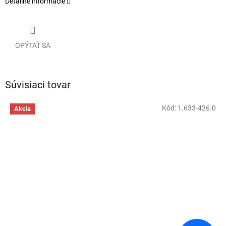
Detailné informácie
OPÝTAŤ SA
Súvisiaci tovar
Kód:
1.633-426.0
Akcia