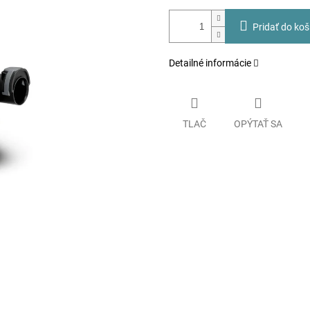
Pridať do koš
Detailné informácie
TLAČ
OPÝTAŤ SA