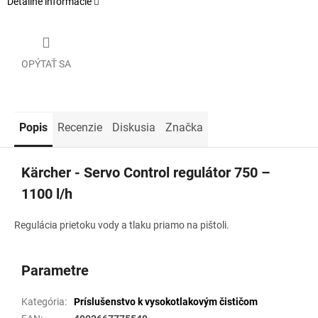
Detailné informácie
OPÝTAŤ SA
Popis
Recenzie
Diskusia
Značka
Kärcher - Servo Control regulátor 750 –
1100 l/h
Regulácia prietoku vody a tlaku priamo na pištoli.
Parametre
Kategória
:
Príslušenstvo k vysokotlakovým čističom