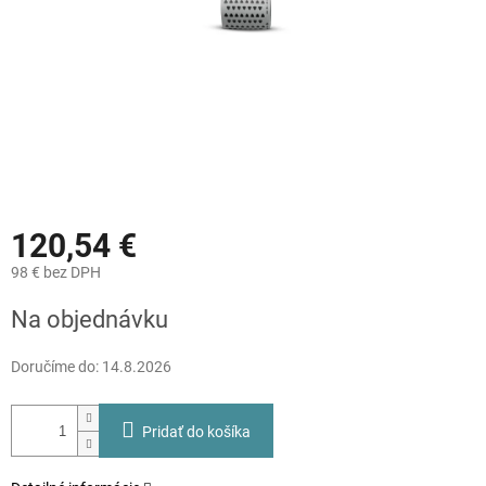
120,54 €
98 € bez DPH
Jednotková
Na objednávku
cena:
Doručíme do:
14.8.2026
Pridať do košíka