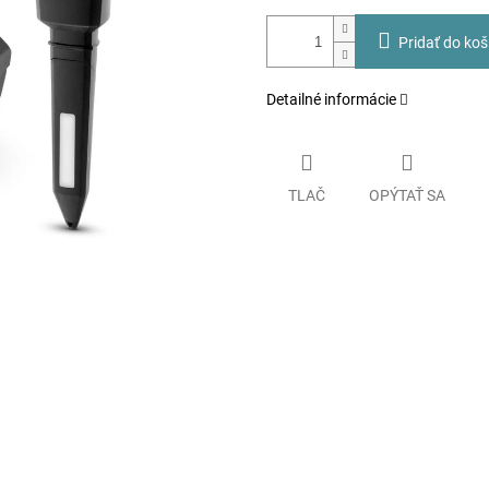
Pridať do koš
Detailné informácie
TLAČ
OPÝTAŤ SA