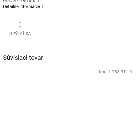
Pre verzie BR 40/10
Detailné informácie
OPÝTAŤ SA
Súvisiaci tovar
Kód:
1.783-311.0