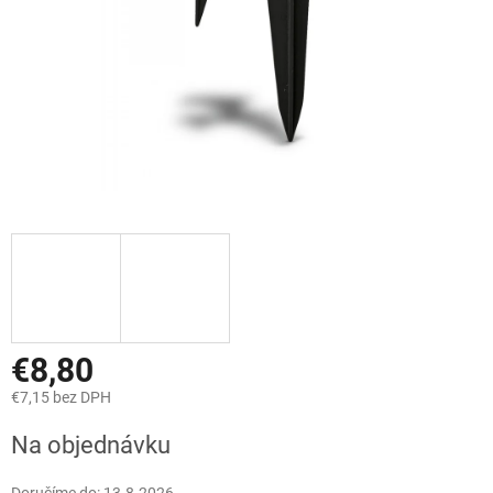
€8,80
€7,15 bez DPH
Jednotková
Na objednávku
cena: