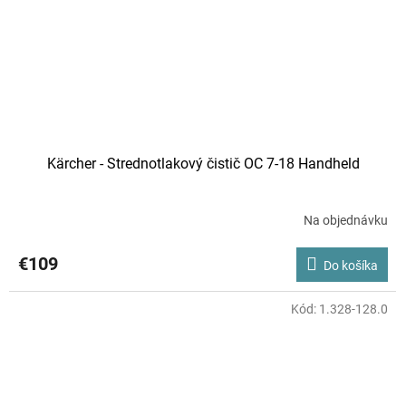
Kärcher - Strednotlakový čistič OC 7-18 Handheld
Na objednávku
€109
Do košíka
Kód:
1.328-128.0