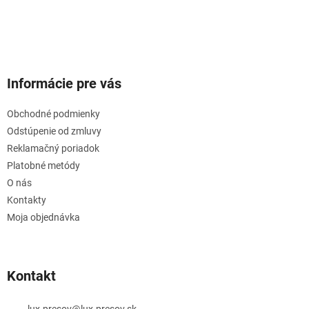
Informácie pre vás
Obchodné podmienky
Odstúpenie od zmluvy
Reklamačný poriadok
Platobné metódy
O nás
Kontakty
Moja objednávka
Kontakt
lux-presov
@
lux-presov.sk