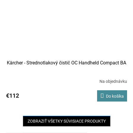
Kärcher - Strednotlakový čistič OC Handheld Compact BA
Na objednávku
€112
Do košíka
ZOBRAZIŤ VŠETKY SÚVISIACE PRODUKTY