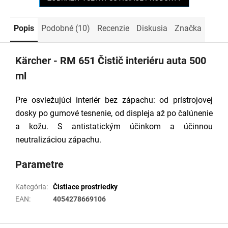
Popis
Podobné (10)
Recenzie
Diskusia
Značka
Kärcher - RM 651 Čistič interiéru auta 500
ml
Pre osviežujúci interiér bez zápachu: od prístrojovej
dosky po gumové tesnenie, od displeja až po čalúnenie
a kožu. S antistatickým účinkom a účinnou
neutralizáciou zápachu.
Parametre
Kategória
:
Čistiace prostriedky
EAN
:
4054278669106