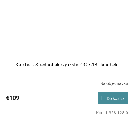
Kärcher - Strednotlakový čistič OC 7-18 Handheld
Na objednávku
€109
Do košíka
Kód:
1.328-128.0