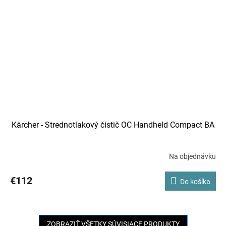
Kärcher - Strednotlakový čistič OC Handheld Compact BA
Na objednávku
€112
Do košíka
ZOBRAZIŤ VŠETKY SÚVISIACE PRODUKTY