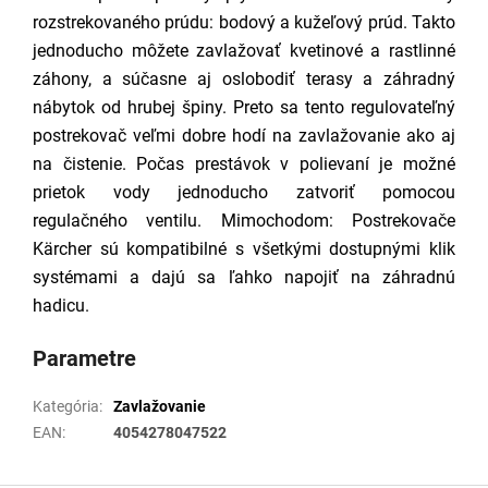
rozstrekovaného prúdu: bodový a kužeľový prúd. Takto
jednoducho môžete zavlažovať kvetinové a rastlinné
záhony, a súčasne aj oslobodiť terasy a záhradný
nábytok od hrubej špiny. Preto sa tento regulovateľný
postrekovač veľmi dobre hodí na zavlažovanie ako aj
na čistenie. Počas prestávok v polievaní je možné
prietok vody jednoducho zatvoriť pomocou
regulačného ventilu. Mimochodom: Postrekovače
Kärcher sú kompatibilné s všetkými dostupnými klik
systémami a dajú sa ľahko napojiť na záhradnú
hadicu.
Parametre
Kategória
:
Zavlažovanie
EAN
:
4054278047522