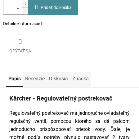
Pridať do košíka
Detailné informácie
OPÝTAŤ SA
Popis
Recenzie
Diskusia
Značka
Kärcher - Regulovateľný postrekovač
Regulovateľný postrekovač má jednoručne ovládateľný
regulačný ventil, pomocou ktorého sa dá palcom
jednoducho prispôsobovať prietok vody. Ďalej je
možné podľa potreby plynulo nastavovať 2 tvary