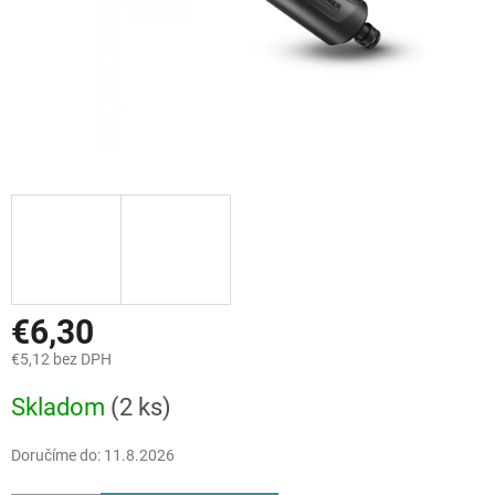
€6,30
€5,12 bez DPH
Jednotková
Skladom
(2 ks)
cena:
Doručíme do:
11.8.2026