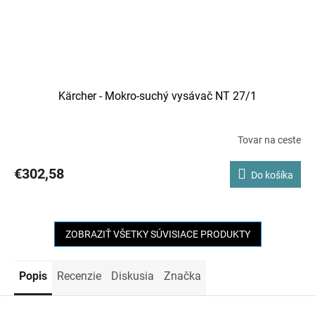
Kärcher - Mokro-suchý vysávač NT 27/1
Tovar na ceste
€302,58
Do košíka
ZOBRAZIŤ VŠETKY SÚVISIACE PRODUKTY
Popis
Recenzie
Diskusia
Značka