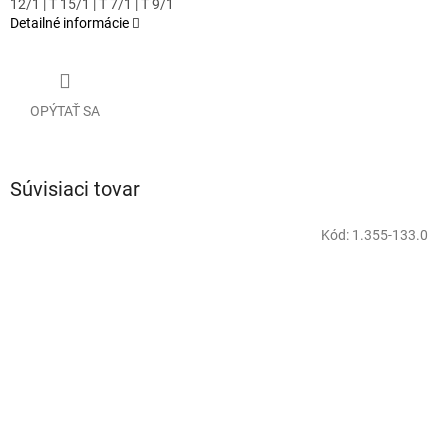
12/1 | T 15/1 | T 7/1 | T 9/1
Detailné informácie
OPÝTAŤ SA
Súvisiaci tovar
Kód:
1.355-133.0