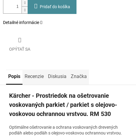
Pridať do košíka
Detailné informácie
OPÝTAŤ SA
Popis
Recenzie
Diskusia
Značka
Kärcher - Prostriedok na ošetrovanie
voskovaných parkiet / parkiet s olejovo-
voskovou ochrannou vrstvou. RM 530
Optimálne ošetrovanie a ochrana voskovaných drevených
podláh alebo podláh s olejovo-voskovou ochrannou vrstvou.