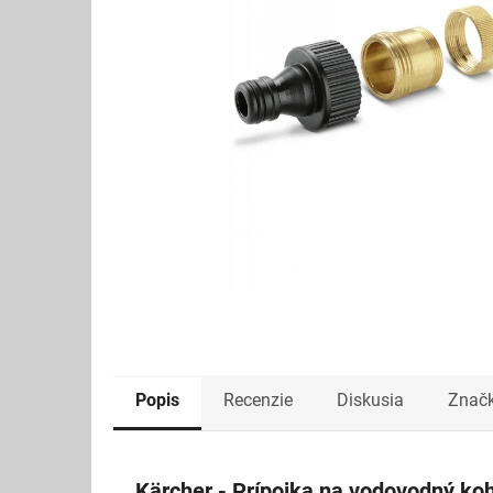
Popis
Recenzie
Diskusia
Znač
Kärcher - Prípojka na vodovodný koh