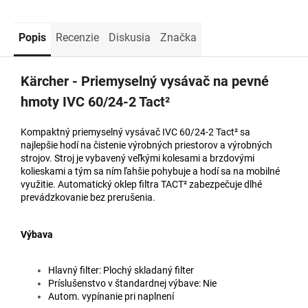
Popis
Recenzie
Diskusia
Značka
Kärcher - Priemyselný vysávač na pevné
hmoty IVC 60/24-2 Tact²
Kompaktný priemyselný vysávač IVC 60/24-2 Tact² sa
najlepšie hodí na čistenie výrobných priestorov a výrobných
strojov. Stroj je vybavený veľkými kolesami a brzdovými
kolieskami a tým sa ním ľahšie pohybuje a hodí sa na mobilné
využitie. Automatický oklep filtra TACT² zabezpečuje dlhé
prevádzkovanie bez prerušenia.
Výbava
Hlavný filter: Plochý skladaný filter
Príslušenstvo v štandardnej výbave: Nie
Autom. vypínanie pri naplnení