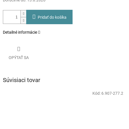
Doručíme do:
13.8.2026
Pridať do košíka
Detailné informácie
OPÝTAŤ SA
Súvisiaci tovar
Kód:
6.907-277.2