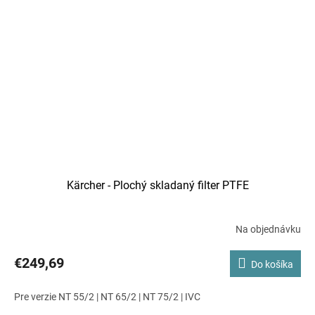
Kärcher - Plochý skladaný filter PTFE
Na objednávku
€249,69
Do košíka
Pre verzie NT 55/2 | NT 65/2 | NT 75/2 | IVC