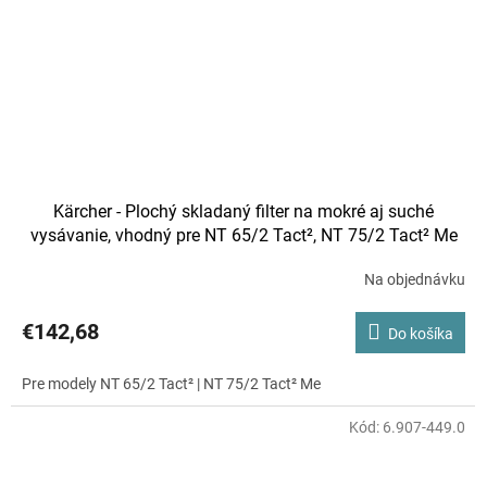
Kärcher - Plochý skladaný filter na mokré aj suché
vysávanie, vhodný pre NT 65/2 Tact², NT 75/2 Tact² Me
Na objednávku
€142,68
Do košíka
Pre modely NT 65/2 Tact² | NT 75/2 Tact² Me
Kód:
6.907-449.0