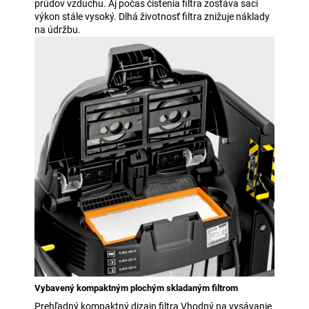
prúdov vzduchu. Aj počas čistenia filtra zostáva sací
výkon stále vysoký. Dlhá životnosť filtra znižuje náklady
na údržbu.
Vybavený kompaktným plochým skladaným filtrom
Prehľadný kompaktný dizajn filtra Vhodný na vysávanie