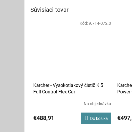
Súvisiaci tovar
Kód:
9.714-072.0
Kärcher - Vysokotlakový čistič K 5
Kärcher
Full Control Flex Car
Power 
Na objednávku
€488,91
€497
Do košíka