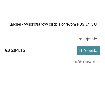
Kärcher - Vysokotlakový čistič s ohrevom HDS 5/15 U
Na objednávku
€3 204,15
Do košíka
Kód:
1.064-913.0