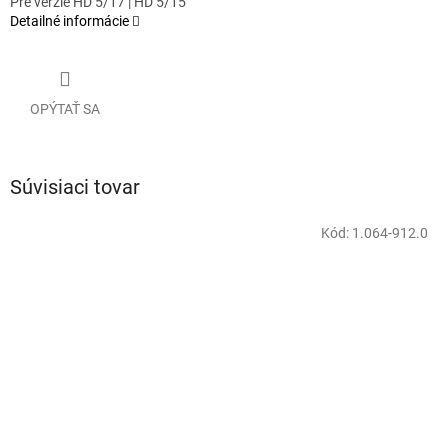
Pre verzie HD 5/17 | HD 5/15
Detailné informácie
OPÝTAŤ SA
Súvisiaci tovar
Kód:
1.064-912.0