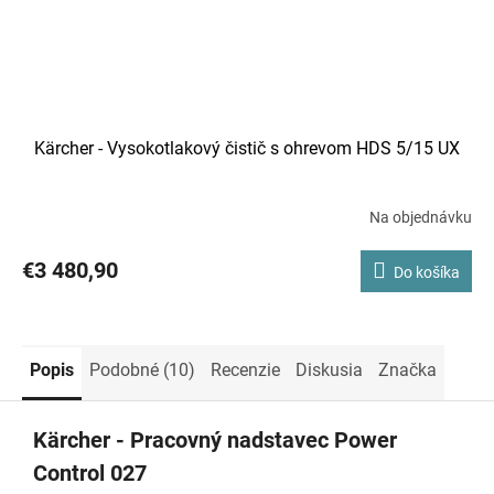
Kärcher - Vysokotlakový čistič s ohrevom HDS 5/15 UX
Na objednávku
€3 480,90
Do košíka
Popis
Podobné (10)
Recenzie
Diskusia
Značka
Kärcher - Pracovný nadstavec Power
Control 027