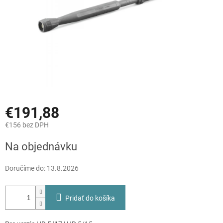
€191,88
€156 bez DPH
Jednotková
Na objednávku
cena:
Doručíme do:
13.8.2026
Pridať do košíka