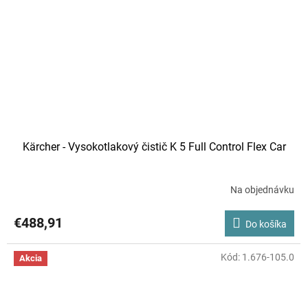
Kärcher - Vysokotlakový čistič K 5 Full Control Flex Car
Na objednávku
€488,91
Do košíka
Kód:
1.676-105.0
Akcia