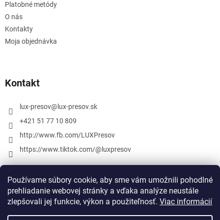
Platobné metódy
O nás
Kontakty
Moja objednávka
Kontakt
lux-presov
@
lux-presov.sk
+421 51 77 10 809
http://www.fb.com/LUXPresov
https://www.tiktok.com/@luxpresov
Používame súbory cookie, aby sme vám umožnili pohodlné
prehliadanie webovej stránky a vďaka analýze neustále
zlepšovali jej funkcie, výkon a použiteľnosť.
Viac informácií