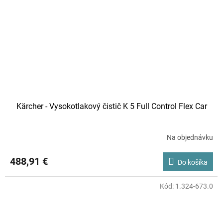
Kärcher - Vysokotlakový čistič K 5 Full Control Flex Car
Na objednávku
488,91 €
Do košíka
Kód:
1.324-673.0