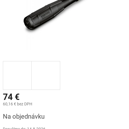
74 €
60,16 € bez DPH
Jednotková
Na objednávku
cena: