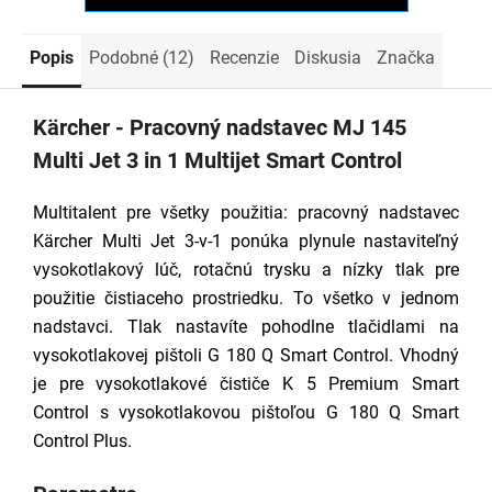
Popis
Podobné (12)
Recenzie
Diskusia
Značka
Kärcher - Pracovný nadstavec MJ 145
Multi Jet 3 in 1 Multijet Smart Control
Multitalent pre všetky použitia: pracovný nadstavec
Kärcher Multi Jet 3-v-1 ponúka plynule nastaviteľný
vysokotlakový lúč, rotačnú trysku a nízky tlak pre
použitie čistiaceho prostriedku. To všetko v jednom
nadstavci. Tlak nastavíte pohodlne tlačidlami na
vysokotlakovej pištoli G 180 Q Smart Control. Vhodný
je pre vysokotlakové čističe K 5 Premium Smart
Control s vysokotlakovou pištoľou G 180 Q Smart
Control Plus.