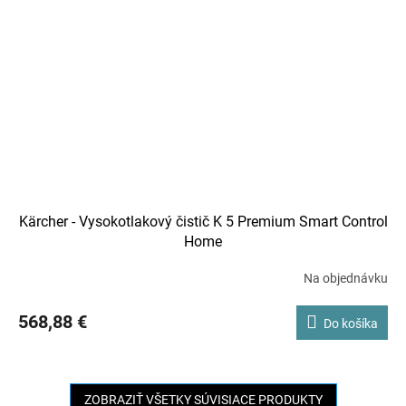
Kärcher - Vysokotlakový čistič K 5 Premium Smart Control
Home
Na objednávku
568,88 €
Do košíka
ZOBRAZIŤ VŠETKY SÚVISIACE PRODUKTY