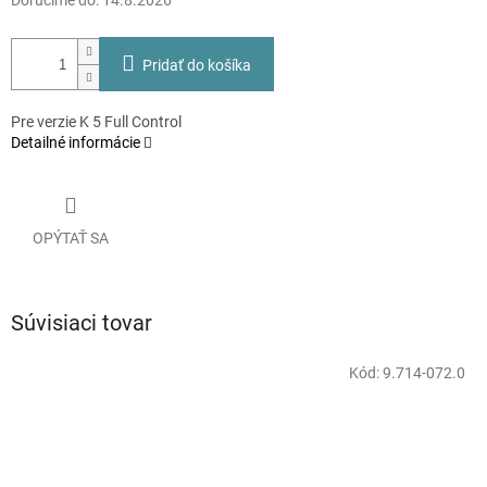
Doručíme do:
14.8.2026
Pridať do košíka
Pre verzie K 5 Full Control
Detailné informácie
OPÝTAŤ SA
Súvisiaci tovar
Kód:
9.714-072.0