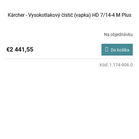
Kärcher - Vysokotlakový čistič (vapka) HD 7/14-4 M Plus
Na objednávku
€2 441,55
Do košíka
Kód:
1.174-906.0