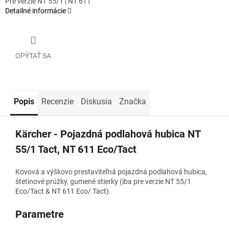
Pre verzie NT 55/1 | NT 611
Detailné informácie
OPÝTAŤ SA
Popis
Recenzie
Diskusia
Značka
Kärcher - Pojazdná podlahová hubica NT
55/1 Tact, NT 611 Eco/Tact
Kovová a výškovo prestaviteľná pojazdná podlahová hubica,
štetinové prúžky, gumené stierky (iba pre verzie NT 55/1
Eco/Tact & NT 611 Eco/ Tact).
Parametre