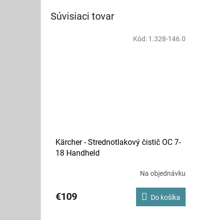
Súvisiaci tovar
Kód:
1.328-146.0
Kärcher - Strednotlakový čistič OC 7-
18 Handheld
Na objednávku
€109
Do košíka