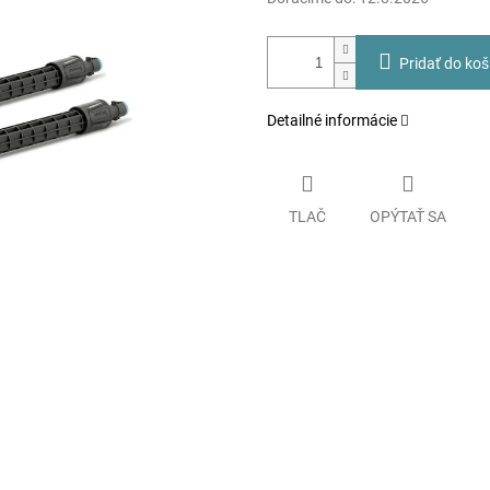
Pridať do koš
Detailné informácie
TLAČ
OPÝTAŤ SA