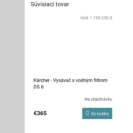
Súvisiaci tovar
Kód:
1.195-250.0
Kärcher - Vysávač s vodným filtrom
DS 6
Na objednávku
€365
Do košíka