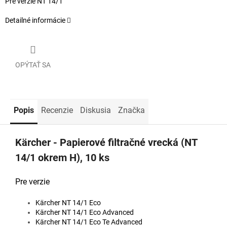
Pre verzie NT 14/1
Detailné informácie
OPÝTAŤ SA
Popis
Recenzie
Diskusia
Značka
Kärcher - Papierové filtračné vrecká (NT
14/1 okrem H), 10 ks
Pre verzie
Kärcher NT 14/1 Eco
Kärcher NT 14/1 Eco Advanced
Kärcher NT 14/1 Eco Te Advanced