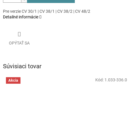
Pre verzie CV 30/1 | CV 38/1 | CV 38/2 | CV 48/2
Detailné informácie
OPÝTAŤ SA
Súvisiaci tovar
Kód:
1.033-336.0
Akcia