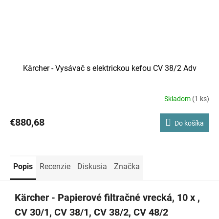
Kärcher - Vysávač s elektrickou kefou CV 38/2 Adv
Skladom
(1 ks)
€880,68
Do košíka
Popis
Recenzie
Diskusia
Značka
Kärcher - Papierové filtračné vrecká, 10 x ,
CV 30/1, CV 38/1, CV 38/2, CV 48/2