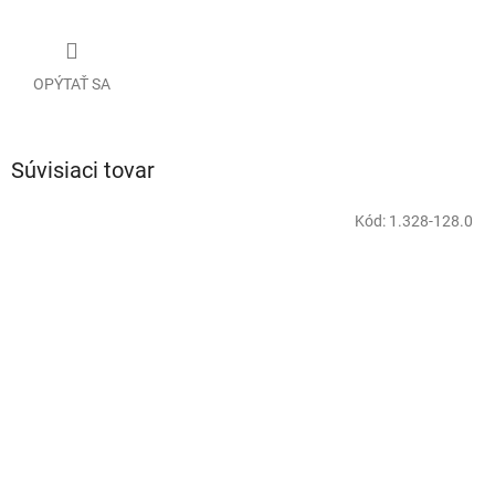
OPÝTAŤ SA
Súvisiaci tovar
Kód:
1.328-128.0