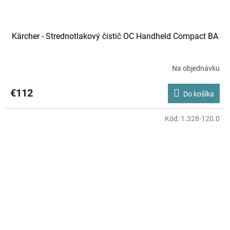
Kärcher - Strednotlakový čistič OC Handheld Compact BA
Na objednávku
€112
Do košíka
Kód:
1.328-120.0