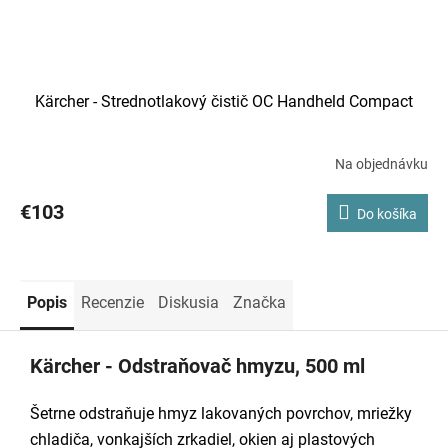
Kärcher - Strednotlakový čistič OC Handheld Compact
Na objednávku
€103
Do košíka
Popis
Recenzie
Diskusia
Značka
Kärcher - Odstraňovač hmyzu, 500 ml
Šetrne odstraňuje hmyz lakovaných povrchov, mriežky
chladiča, vonkajších zrkadiel, okien aj plastových