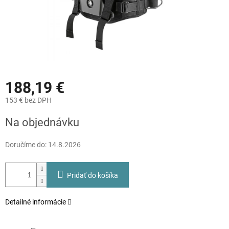
188,19 €
153 € bez DPH
Jednotková
Na objednávku
cena:
Doručíme do:
14.8.2026
Pridať do košíka
Detailné informácie