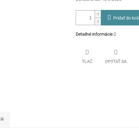
Pridať do koš
Detailné informácie
TLAČ
OPÝTAŤ SA
ka