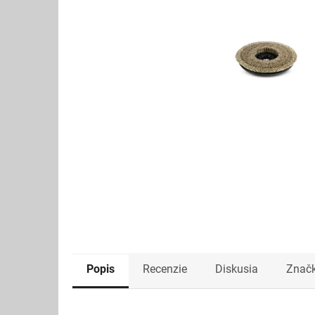
Popis
Recenzie
Diskusia
Znač