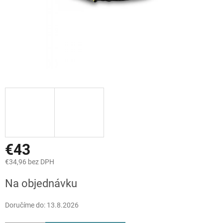
€43
€34,96 bez DPH
Jednotková
Na objednávku
cena:
Doručíme do:
13.8.2026