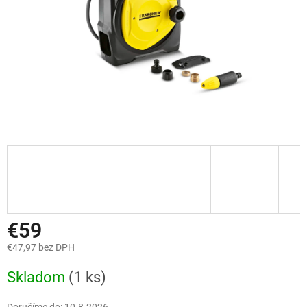
€59
€47,97 bez DPH
Jednotková
Skladom
(1 ks)
cena: