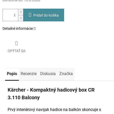
Doručíme do:
10.8.2026
Pridať do košíka
Detailné informácie
OPÝTAŤ SA
Popis
Recenzie
Diskusia
Značka
Kärcher - Kompaktný hadicový box CR
3.110 Balcony
Prvý interiérový navijak hadice na balkón skoncuje s