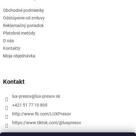
Obchodné podmienky
Odstúpenie od zmluvy
Reklamačný poriadok
Platobné metódy
O nás
Kontakty
Moja objednávka
Kontakt
lux-presov
@
lux-presov.sk
+421 51 77 10 809
http://www.fb.com/LUXPresov
https://www.tiktok.com/@luxpresov