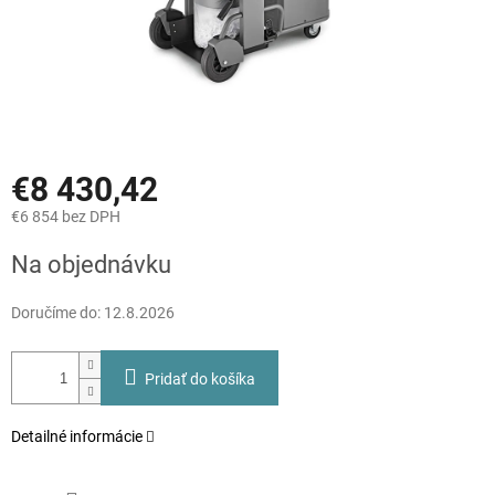
€8 430,42
€6 854 bez DPH
Jednotková
Na objednávku
cena:
Doručíme do:
12.8.2026
Pridať do košíka
Detailné informácie