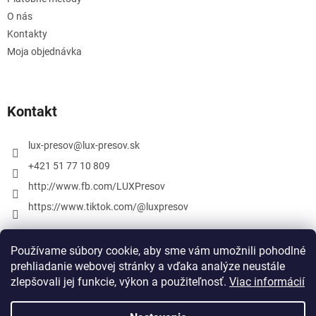
O nás
Kontakty
Moja objednávka
Kontakt
lux-presov
@
lux-presov.sk
+421 51 77 10 809
http://www.fb.com/LUXPresov
https://www.tiktok.com/@luxpresov
Používame súbory cookie, aby sme vám umožnili pohodlné
prehliadanie webovej stránky a vďaka analýze neustále
zlepšovali jej funkcie, výkon a použiteľnosť.
Viac informácií