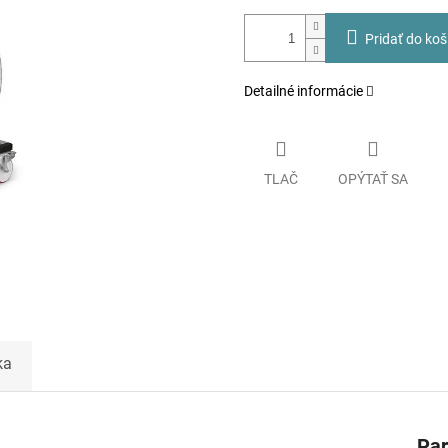
Pridať do koš
Detailné informácie
TLAČ
OPÝTAŤ SA
ka
Pa