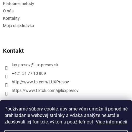
Platobné metódy
O nás
Kontakty
Moja objednávka
Kontakt
lux-presov
@
lux-presov.sk
+421 51 77 10 809
http://www.fb.com/LUXPresov
https://www.tiktok.com/@luxpresov
Používame súbory cookie, aby sme vám umožnili pohodlné
prehliadanie webovej stránky a vďaka analýze neustále
zlepšovali jej funkcie, výkon a použiteľnosť.
Viac informácií