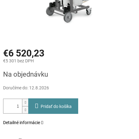
€6 520,23
€5 301 bez DPH
Jednotková
Na objednávku
cena:
Doručíme do:
12.8.2026
Pridať do košíka
Detailné informácie